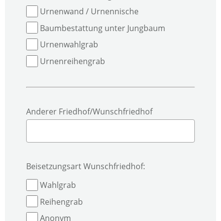
Urnenwand / Urnennische
Baumbestattung unter Jungbaum
Urnenwahlgrab
Urnenreihengrab
Anderer Friedhof/Wunschfriedhof
Beisetzungsart Wunschfriedhof:
Wahlgrab
Reihengrab
Anonym