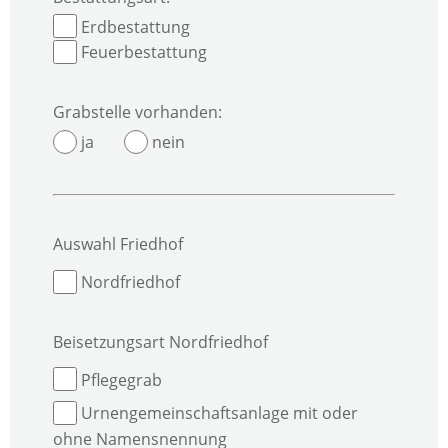
Erdbestattung
Feuerbestattung
Grabstelle vorhanden:
ja
nein
Auswahl Friedhof
Nordfriedhof
Beisetzungsart Nordfriedhof
Pflegegrab
Urnengemeinschaftsanlage mit oder
ohne Namensnennung