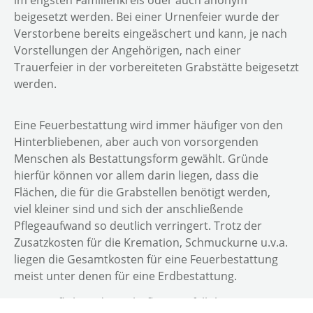
im engsten Familienkreis oder auch anonym
beigesetzt werden. Bei einer Urnenfeier wurde der
Verstorbene bereits eingeäschert und kann, je nach
Vorstellungen der Angehörigen, nach einer
Trauerfeier in der vorbereiteten Grabstätte beigesetzt
werden.
Eine Feuerbestattung wird immer häufiger von den
Hinterbliebenen, aber auch von vorsorgenden
Menschen als Bestattungsform gewählt. Gründe
hierfür können vor allem darin liegen, dass die
Flächen, die für die Grabstellen benötigt werden,
viel kleiner sind und sich der anschließende
Pflegeaufwand so deutlich verringert. Trotz der
Zusatzkosten für die Kremation, Schmuckurne u.v.a.
liegen die Gesamtkosten für eine Feuerbestattung
meist unter denen für eine Erdbestattung.
Die verpflichtende Grabpflege entfällt bei